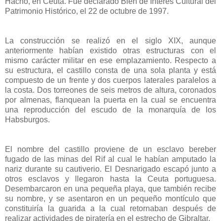
Hacho, en Ceuta. Fue declarado Bien de Interés Cultural del
Patrimonio Histórico, el 22 de octubre de 1997.
La construcción se realizó en el siglo XIX, aunque
anteriormente habían existido otras estructuras con el
mismo carácter militar en ese emplazamiento. Respecto a
su estructura, el castillo consta de una sola planta y está
compuesto de un frente y dos cuerpos laterales paralelos a
la costa. Dos torreones de seis metros de altura, coronados
por almenas, flanquean la puerta en la cual se encuentra
una reproducción del escudo de la monarquía de los
Habsburgos.
El nombre del castillo proviene de un esclavo bereber
fugado de las minas del Rif al cual le habían amputado la
nariz durante su cautiverio. El Desnarigado escapó junto a
otros esclavos y llegaron hasta la Ceuta portuguesa.
Desembarcaron en una pequeña playa, que también recibe
su nombre, y se asentaron en un pequeño montículo que
constituiría la guarida a la cual retornaban después de
realizar actividades de piratería en el estrecho de Gibraltar.