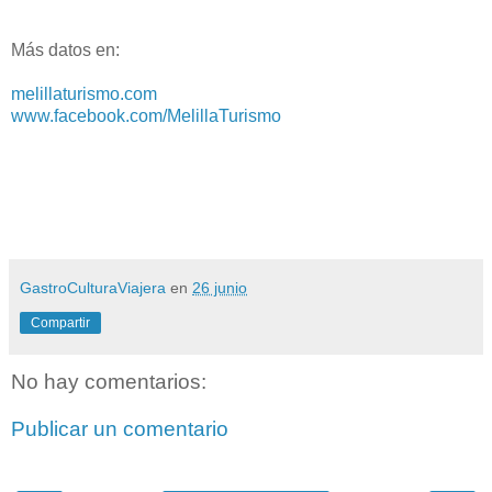
Más datos en:
melillaturismo.com
www.facebook.com/MelillaTurismo
GastroCulturaViajera
en
26 junio
Compartir
No hay comentarios:
Publicar un comentario