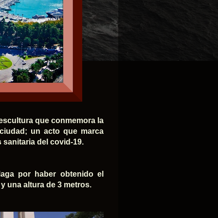
a escultura que conmemora la
a ciudad; un acto que marca
 sanitaria del covid-19.
laga por haber obtenido el
y una altura de 3 metros.