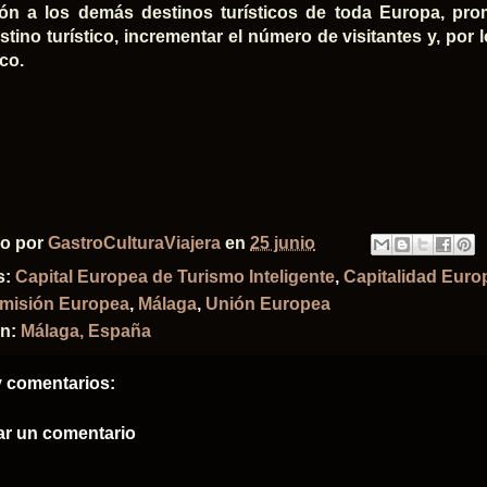
ión a los demás destinos turísticos de toda Europa, prom
tino turístico, incrementar el número de visitantes y, por 
co.
do por
GastroCulturaViajera
en
25 junio
s:
Capital Europea de Turismo Inteligente
,
Capitalidad Euro
misión Europea
,
Málaga
,
Unión Europea
ón:
Málaga, España
 comentarios:
ar un comentario