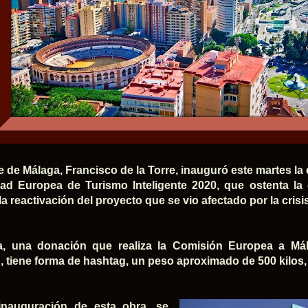
de de Málaga, Francisco de la Torre, inauguró este martes l
dad Europea de Turismo Inteligente 2020, que ostenta l
a reactivación del proyecto que se vio afectado por la crisis
ra, una donación que realiza la Comisión Europea a Má
, tiene forma de hashtag, un peso aproximado de 500 kilos, 
inauguración de esta obra, se