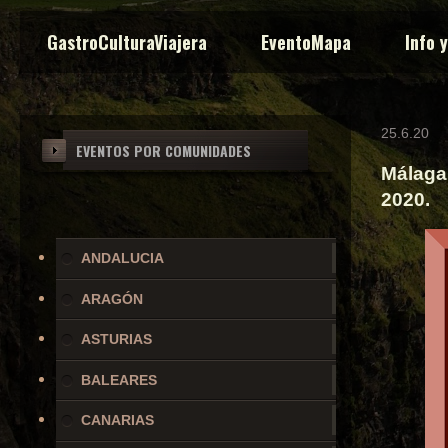
GastroCulturaViajera
EventoMapa
Info 
25.6.20
EVENTOS POR COMUNIDADES
Málaga 
2020.
ANDALUCIA
ARAGÓN
ASTURIAS
BALEARES
CANARIAS