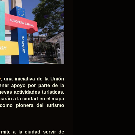
e
, una iniciativa de la Unión
tener apoyo por parte de la
vas actividades turísticas.
arán a la ciudad en el mapa
d como pionera del turismo
rmite a la ciudad servir de