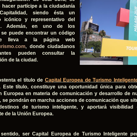
 hacer partícipe a la ciudadanía
apitalidad, siendo ésta un
o icónico y representativo del
ón. Además, en uno de los
s se puede encontrar un código
 lleva a la página web
urismo.com
, donde ciudadanos
tantes pueden consultar la
ión de la ciudad.
stenta el título de
Capital Europea de Turismo Inteligent
 Este título, constituye una oportunidad única para ob
 Europea en materia de comunicación y desarrollo de nue
o, se pondrán en marcha acciones de comunicación que situ
estinos de turismo inteligente, y aportará visibilida
nte de la Unión Europea.
sentido, ser Capital Europea de Turismo Inteligente pe