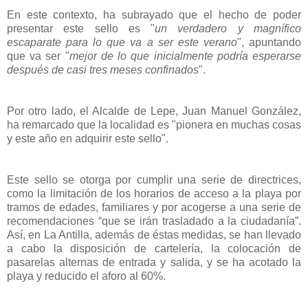
En este contexto, ha subrayado que el hecho de poder
presentar este sello es "
un verdadero y magnífico
escaparate para lo que va a ser este verano
", apuntando
que va ser "
mejor de lo que inicialmente podría esperarse
después de casi tres meses confinados
".
Por otro lado, el Alcalde de Lepe, Juan Manuel González,
ha remarcado que la localidad es "pionera en muchas cosas
y este año en adquirir este sello".
Este sello se otorga por cumplir una serie de directrices,
como la limitación de los horarios de acceso a la playa por
tramos de edades, familiares y por acogerse a una serie de
recomendaciones “que se irán trasladado a la ciudadanía”.
Así, en La Antilla, además de éstas medidas, se han llevado
a cabo la disposición de cartelería, la colocación de
pasarelas alternas de entrada y salida, y se ha acotado la
playa y reducido el aforo al 60%.