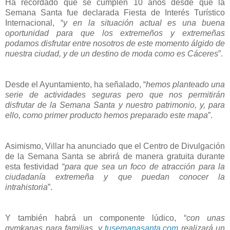
Ha recordado que se cumplen 10 años desde que la
Semana Santa fue declarada Fiesta de Interés Turístico
Internacional, “
y en la situación actual es una buena
oportunidad para que los extremeños y extremeñas
podamos disfrutar entre nosotros de este momento álgido de
nuestra ciudad, y de un destino de moda como es Cáceres
”.
Desde el Ayuntamiento, ha señalado, “
hemos planteado una
serie de actividades seguras pero que nos permitirán
disfrutar de la Semana Santa y nuestro patrimonio, y, para
ello, como primer producto hemos preparado este mapa
”.
Asimismo, Villar ha anunciado que el Centro de Divulgación
de la Semana Santa se abrirá de manera gratuita durante
esta festividad “
para que sea un foco de atracción para la
ciudadanía extremeña y que puedan conocer la
intrahistoria
”.
Y también habrá un componente lúdico, “
con unas
gymkanas para familias, y
tusemanasanta.com
realizará un