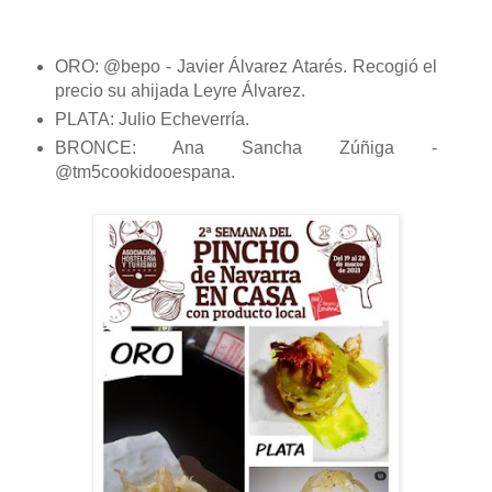
‪ORO: @bepo - Javier Álvarez Atarés. Recogió el
precio su ahijada Leyre Álvarez.
PLATA: Julio Echeverría.
BRONCE: Ana Sancha Zúñiga -
@tm5cookidooespana.