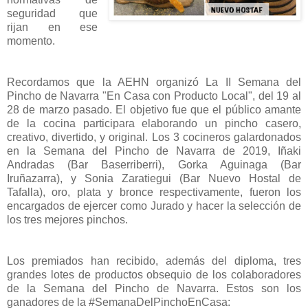
seguridad que
rijan en ese
momento.
Recordamos que la AEHN organizó La II Semana del
Pincho de Navarra "En Casa con Producto Local", del 19 al
28 de marzo pasado. El objetivo fue que el público amante
de la cocina participara elaborando un pincho casero,
creativo, divertido, y original. Los 3 cocineros galardonados
en la Semana del Pincho de Navarra de 2019, Iñaki
Andradas (Bar Baserriberri), Gorka Aguinaga (Bar
Iruñazarra), y Sonia Zaratiegui (Bar Nuevo Hostal de
Tafalla), oro, plata y bronce respectivamente, fueron los
encargados de ejercer como Jurado y hacer la selección de
los tres mejores pinchos.
Los premiados han recibido, además del diploma, tres
grandes lotes de productos obsequio de los colaboradores
de la Semana del Pincho de Navarra. Estos son los
ganadores de la #SemanaDelPinchoEnCasa: