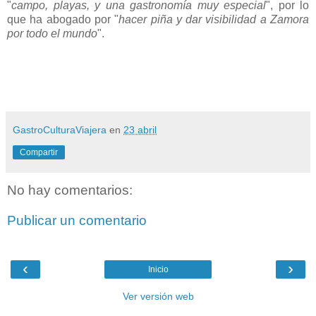
"
campo, playas, y una gastronomía muy especial
", por lo
que ha abogado por "
hacer piña y dar visibilidad a Zamora
por todo el mundo
".
GastroCulturaViajera
en
23 abril
Compartir
No hay comentarios:
Publicar un comentario
‹
›
Inicio
Ver versión web