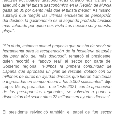
realizan actividades gastronómicas cuando nos visitan
” y
aseguró que “
el turista gastronómico en la Región de Murcia
gasta un 30 por ciento más que el turista medio
”. Asimismo,
subrayó que “
según las últimas encuestas de percepción
del destino, la gastronomía es el segundo producto turístico
más valorado por quien nos visita tras nuestro sol y nuestra
playa
”.
“
Sin duda, estamos ante el proyecto que nos ha de servir de
herramienta para la recuperación de la hostelería después
del peor año, del más doloroso
”, remarcó el presidente,
quien recordó el “apoyo real” al sector por parte del
Gobierno regional. “
Fuimos la primera comunidad de
España que aprobaba un plan de rescate, dotado con 22
millones de euros en ayudas directas que fueron tramitadas
e ingresadas en tiempo récord a los 5.000 solicitantes
”, dijo
López Miras, para añadir que “
este 2021, con la aprobación
de los presupuestos regionales, se volverán a poner a
disposición del sector otros 22 millones en ayudas directas
”.
El presidente reivindicó también el papel de “
un sector