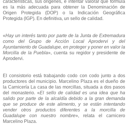
características, sus orígenes, e intentar valorar qué fórmula
es la más adecuada para obtener la Denominación de
Origen Protegida (DOP) o la Indicación Geográfica
Protegida (IGP). En definitiva, un sello de calidad.
«
Hay un interés tanto por parte de la Junta de Extremadura
como del Grupo de Acción Local Aprodervi y del
Ayuntamiento de Guadalupe, en proteger y poner en valor la
Morcilla de la Puebla
», cuenta su regidor y presidente de
Aprodervi.
El consistorio está trabajando codo con codo junto a dos
productores del municipio. Marcelino Plaza es el dueño de
la Carnicería La casa de las morcillas, situada a dos pasos
del monasterio. «
El sello de calidad es una idea que ha
salido por parte de la alcaldía debido a la gran demanda
que se produce de este alimento, y se están intentando
vender otros productos diferentes a la morcilla de
Guadalupe con nuestro nombre
», relata el carnicero
Marcelino Plaza.