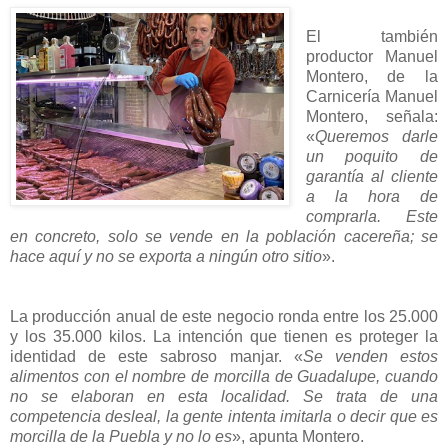
El también
productor Manuel
Montero, de la
Carnicería Manuel
Montero, señala:
«
Queremos darle
un poquito de
garantía al cliente
a la hora de
comprarla. Este
en concreto, solo se vende en la población cacereña; se
hace aquí y no se exporta a ningún otro sitio
».
La producción anual de este negocio ronda entre los 25.000
y los 35.000 kilos. La intención que tienen es proteger la
identidad de este sabroso manjar. «
Se venden estos
alimentos con el nombre de morcilla de Guadalupe, cuando
no se elaboran en esta localidad. Se trata de una
competencia desleal, la gente intenta imitarla o decir que es
morcilla de la Puebla y no lo es
», apunta Montero.