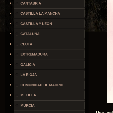
CANTABRIA
CASTILLA LA MANCHA
CASTILLA Y LEÓN
CATALUÑA
CEUTA
EXTREMADURA
GALICIA
LA RIOJA
COMUNIDAD DE MADRID
MELILLA
MURCIA
Una apl