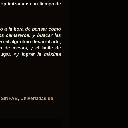
ón optimizada en un tiempo de
ro a la hora de pensar cómo
los camareros, y buscar las
n el algoritmo desarrollado,
o de mesas, y el límite de
ugar, «
y lograr la máxima
,
SINFAB
,
Universidad de