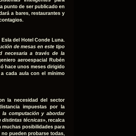
 a punto de ser publicado en
udará a bares, restaurantes y
 contagios.
ón Esla del Hotel Conde Luna.
bución de mesas en este tipo
d necesaria a través de la
ngeniero aeroespacial Rubén
licó hace unos meses dirigido
o a cada aula con el mínimo
ron la necesidad del sector
distancia impuestas por la
de la computación y abordar
 distintas técnicas
», recalca
en muchas posibilidades para
e no pueden probarse todas,