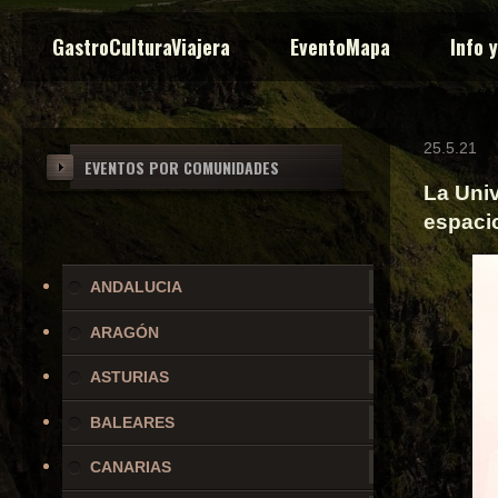
GastroCulturaViajera
EventoMapa
Info 
25.5.21
EVENTOS POR COMUNIDADES
La Univ
espacio
ANDALUCIA
ARAGÓN
ASTURIAS
BALEARES
CANARIAS