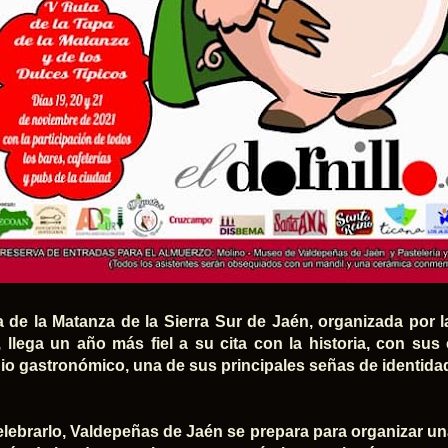
a de la Matanza de la Sierra Sur de Jaén, organizada por 
', llega un año más fiel a su cita con la historia, con su
io gastronómico, una de sus principales señas de identida
elebrarlo, Valdepeñas de Jaén se prepara para organizar u