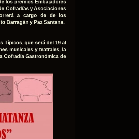
 de los premios Embajadores
de Cofradías y Asociaciones
correrá a cargo de de los
sto Barragán y Paz Santana.
s Típicos, que será del 19 al
es musicales y teatrales, la
la Cofradía Gastronómica de