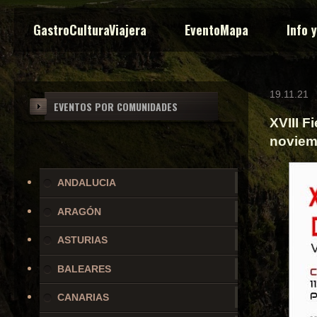
GastroCulturaViajera
EventoMapa
Info 
19.11.21
EVENTOS POR COMUNIDADES
XVIII F
noviem
ANDALUCIA
ARAGÓN
ASTURIAS
BALEARES
CANARIAS