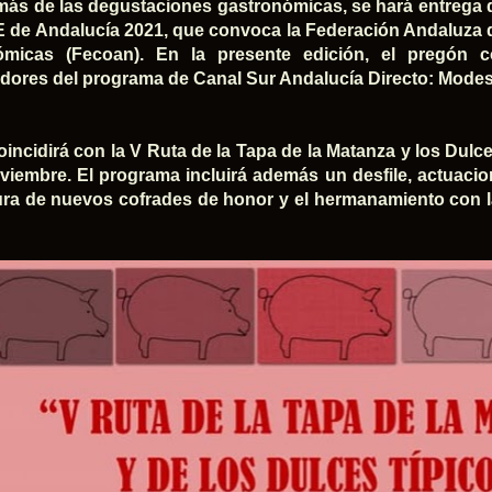
ás de las degustaciones gastronómicas, se hará entrega
 de Andalucía 2021, que convoca la Federación Andaluza 
ómicas (Fecoan). En la presente edición, el pregón 
dores del programa de Canal Sur Andalucía Directo: Mode
oincidirá con la V Ruta de la Tapa de la Matanza y los Dulce
viembre. El programa incluirá además un desfile, actuacion
ura de nuevos cofrades de honor y el hermanamiento con 