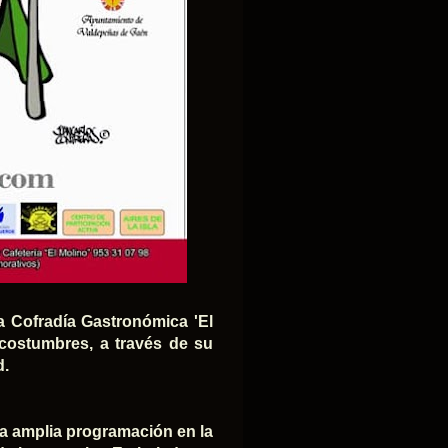
la Cofradía Gastronómica 'El
s costumbres, a través de su
d.
na amplia programación en la