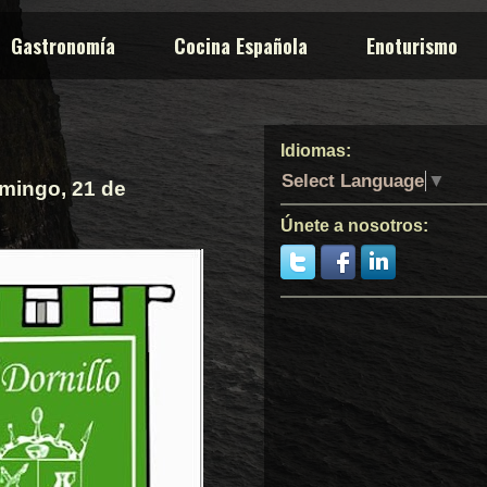
Gastronomía
Cocina Española
Enoturismo
Idiomas:
Select Language
▼
omingo, 21 de
Únete a nosotros: