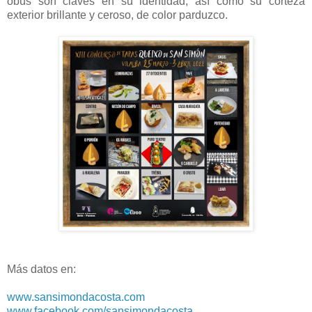
obús son claves en su identidad, así como su corteza
exterior brillante y ceroso, de color parduzco.
Más datos en:
www.sansimondacosta.com
www.facebook.com/sansimondacosta