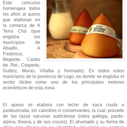
Este concurso
homenajea todos
los años al queso
que elaboran en
la comarca de A
Terra Chá (que
engloba los
municipios de
Abadín, A
Pastoriza,
Begonte, Castro
de Rei, Cospeito,
Guitiriz, Muras, Vilalba y Xermade). En todos estos
municipios de la provincia de Lugo, es donde se engloba el
sector lácteo como uno de los principales motores
económicos de esta zona.
El queso se elabora con leche de vaca cruda o
pasteurizada, sin calostros ni conservantes, la cual, procede
de las razas vacunas autóctonas (rubia gallega, pardo-
alpina, frisona y de sus cruces). El ahumado y su forma de