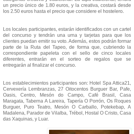
un precio único de 1.80 euros, y la creativa, costará desde
los 2.50 euros hasta el precio que considere el hostelero.
Los locales participantes, estarán identificados con un cartel
del concurso y tendrán una urna y tarjetas para que los
clientes puedan emitir su voto. Además, estos podrán formar
parte de la Ruta del Tapeo, de forma que, cubriendo la
correspondiente papeleta con el sello de cinco locales
diferentes, entrarán en el sorteo de regalos que se
entregarán al finalizar el concurso.
Los establecimientos participantes son: Hotel Spa Attica21,
Cervexería Lembranzas, 27 Oitocentos Burguer Bar, Pafe,
Oasis, Centro, Mesón do Campo, Café Brasil, Casa
Maragata, Taberna A Lareira, Tapería O Porrón, Os Roques
Burguer, Puro Teatro, Mesón O Carballo, Potekebap, A
Madalena, Parador de Vilalba, Trébol, Hostal O Cristo, Casa
das Xaquinas, y Luar.