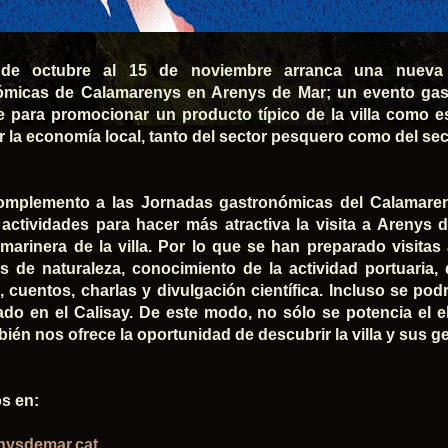
de octubre al 15 de noviembre arranca una nueva 
ómicas de Calamarenys en Arenys de Mar; un evento gas
e para promocionar un producto típico de la villa como e
r la economía local, tanto del sector pesquero como del sec
mplemento a las Jornadas gastronómicas del Calamareny
 actividades para hacer más atractiva la visita a Arenys 
 marinera de la villa. Por lo que se han preparado visitas
ios de naturaleza, conocimiento de la actividad portuaria
 cuentos, charlas y divulgación científica. Incluso se pod
do en el Calisay. De este modo, no sólo se potencia el 
bién nos ofrece la oportunidad de descubrir la villa y sus g
s en:
nysdemar.cat