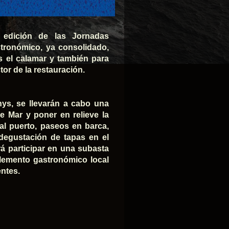
edición de las Jornadas
tronómico, ya consolidado,
s el calamar y también para
tor de la restauración.
s, se llevarán a cabo una
de Mar y poner en relieve la
 al puerto, paseos en barca,
, degustación de tapas en el
rá participar en una subasta
elemento gastronómico local
entes.