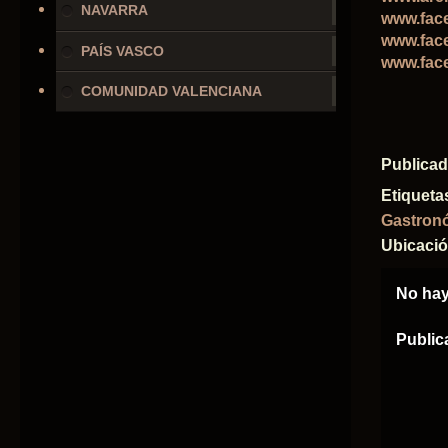
NAVARRA
www.fac
www.fac
PAÍS VASCO
www.fac
COMUNIDAD VALENCIANA
Publica
Etiqueta
Gastron
Ubicaci
No hay
Public