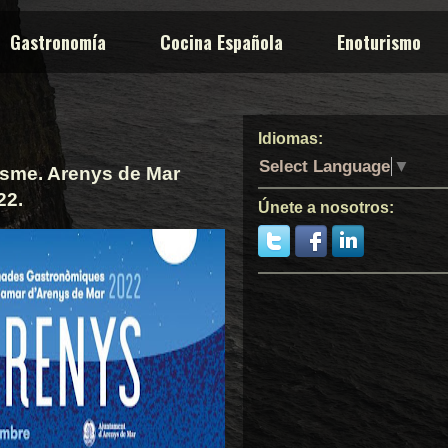
Gastronomía
Cocina Española
Enoturismo
Idiomas:
Select Language
▼
esme. Arenys de Mar
22.
Únete a nosotros: