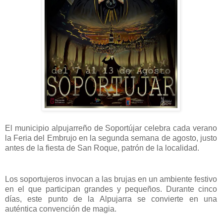
El municipio alpujarreño de Soportújar celebra cada verano
la Feria del Embrujo en la segunda semana de agosto, justo
antes de la fiesta de San Roque, patrón de la localidad.
Los soportujeros invocan a las brujas en un ambiente festivo
en el que participan grandes y pequeños. Durante cinco
días, este punto de la Alpujarra se convierte en una
auténtica convención de magia.