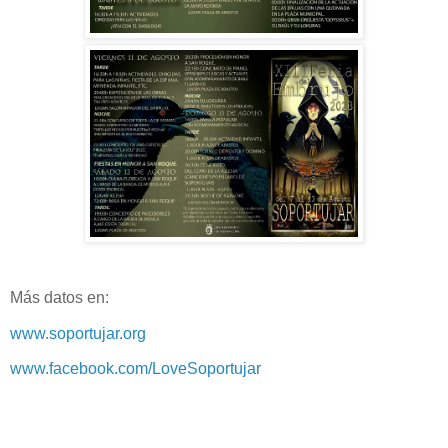
Más datos en:
www.soportujar.org
www.facebook.com/LoveSoportujar