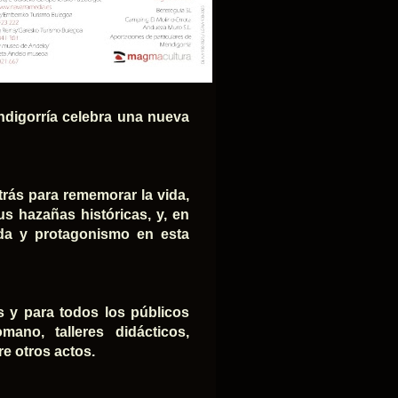
endigorría celebra una nueva
trás para rememorar la vida,
s hazañas históricas, y, en
ida y protagonismo en esta
 y para todos los públicos
no, talleres didácticos,
re otros actos.