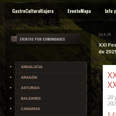
GastroCulturaViajera
EventoMapa
Info 
24.6.25
EVENTOS POR COMUNIDADES
XXI Fes
de 202
ANDALUCIA
ARAGÓN
ASTURIAS
BALEARES
CANARIAS