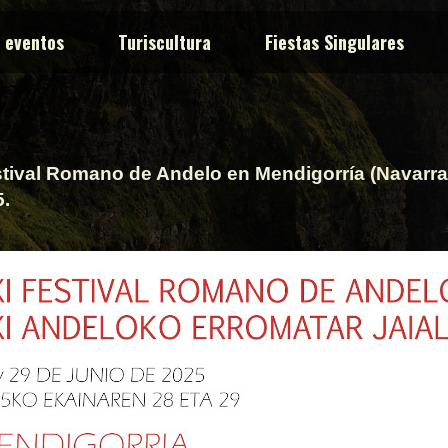
y eventos
Turiscultura
Fiestas Singulares
tival Romano de Andelo en Mendigorría (Navarra).
5.