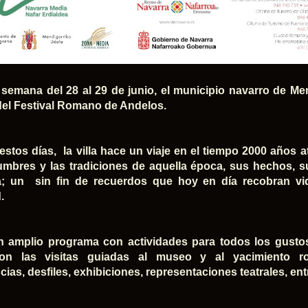
e semana del 28 al 29 de junio, el municipio navarro de M
del Festival Romano de Andelos.
estos días, la villa hace un viaje en el tiempo 2000 años a
umbres y las tradiciones de aquella época, sus hechos, su
va; un sin fin de recuerdos que hoy en día recobran v
.
 amplio programa con actividades para todos los gustos
n las visitas guiadas al museo y al yacimiento roma
ias, desfiles, exhibiciones, representaciones teatrales, ent