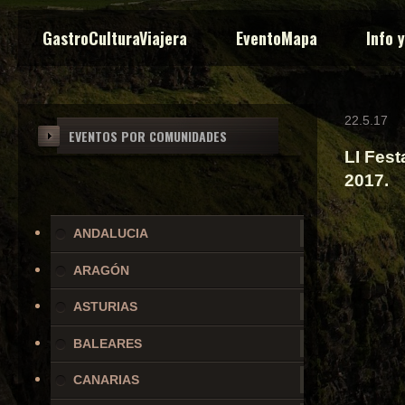
GastroCulturaViajera
EventoMapa
Info 
22.5.17
EVENTOS POR COMUNIDADES
LI Fest
2017.
ANDALUCIA
ARAGÓN
ASTURIAS
BALEARES
CANARIAS