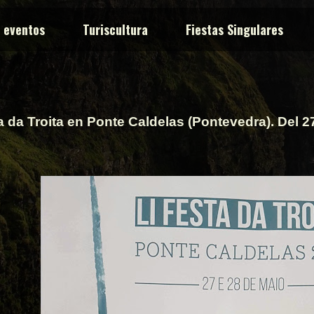
y eventos
Turiscultura
Fiestas Singulares
a da Troita en Ponte Caldelas (Pontevedra). Del 2