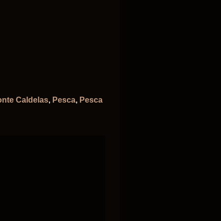
onte Caldelas
,
Pesca
,
Pesca