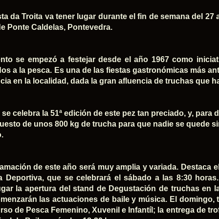
ta da Troita va tener lugar durante el fin de semana del 27 
de Ponte Caldelas, Pontevedra.
nto se empezó a festejar desde el año 1967 como inicia
dos a la pesca. Es una de las fiestas gastronómicas más ant
cia en la localidad, dada la gran afluencia de truchas que h
se celebra la 51ª edición de este pez tan preciado, y, para di
uesto de unos 800 kg de trucha para que nadie se quede si
o.
amación de este año será muy amplia y variada. Destaca e
 Deportiva, que se celebrará el sábado a las 8:30 horas. 
ugar la apertura del stand de Degustación de truchas en l
menzarán las actuaciones de baile y música. El domingo, t
rso de Pesca Femenino, Xuvenil e Infantíl; la entrega de tro