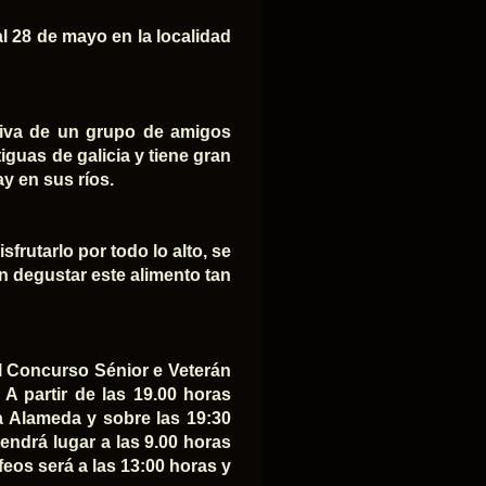
al 28 de mayo en la localidad
tiva de un grupo de amigos
iguas de galicia y tiene gran
ay en sus ríos.
sfrutarlo por todo lo alto, se
n degustar este alimento tan
l Concurso Sénior e Veterán
A partir de las 19.00 horas
a Alameda y sobre las 19:30
endrá lugar a las 9.00 horas
feos será a las 13:00 horas y