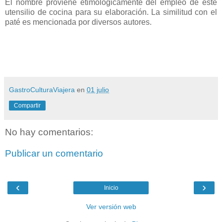
El nombre proviene etimológicamente del empleo de este
utensilio de cocina para su elaboración.​ La similitud con el
paté es mencionada por diversos autores.
GastroCulturaViajera
en
01 julio
Compartir
No hay comentarios:
Publicar un comentario
‹
›
Inicio
Ver versión web