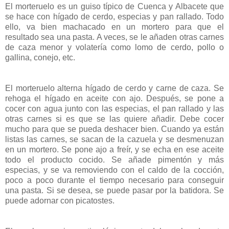
El morteruelo es un guiso típico de Cuenca y Albacete que
se hace con hígado de cerdo, especias y pan rallado. Todo
ello, va bien machacado en un mortero para que el
resultado sea una pasta. A veces, se le añaden otras carnes
de caza menor y volatería como lomo de cerdo, pollo o
gallina, conejo, etc.
El morteruelo alterna hígado de cerdo y carne de caza. Se
rehoga el hígado en aceite con ajo. Después, se pone a
cocer con agua junto con las especias, el pan rallado y las
otras carnes si es que se las quiere añadir. Debe cocer
mucho para que se pueda deshacer bien. Cuando ya están
listas las carnes, se sacan de la cazuela y se desmenuzan
en un mortero. Se pone ajo a freír, y se echa en ese aceite
todo el producto cocido. Se añade pimentón y más
especias, y se va removiendo con el caldo de la cocción,
poco a poco durante el tiempo necesario para conseguir
una pasta. Si se desea, se puede pasar por la batidora. Se
puede adornar con picatostes.