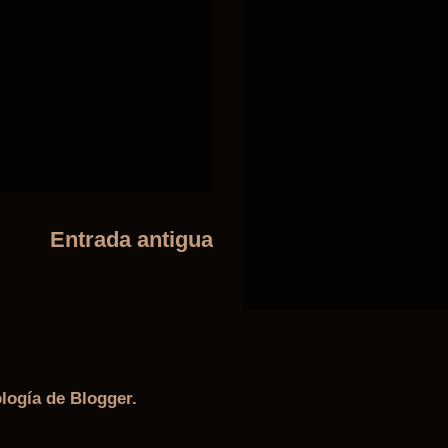
Entrada antigua
ología de
Blogger
.