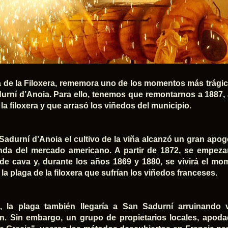
a de la Filoxera, rememora uno de los momentos más trágicos
urní d’Anoia. Para ello, tenemos que remontarnos a 1887, 
la filoxera y que arrasó los viñedos del municipio.
Sadurní d’Anoia el cultivo de la viña alcanzó un gran apoge
da del mercado americano. A partir de 1872, se empezar
 de cava y, durante los años 1869 y 1880, se vivirá el m
la plaga de la filoxera que sufrían los viñedos franceses.
, la plaga también llegaría a San Sadurní arruinando 
n. Sin embargo, un grupo de propietarios locales, apoda