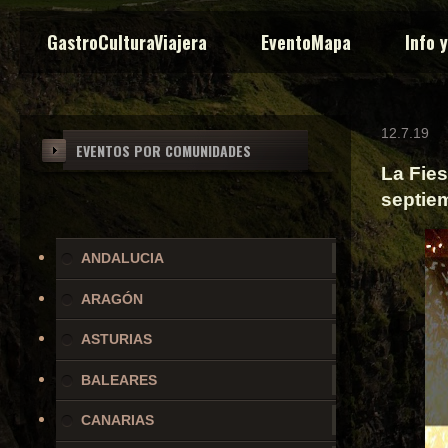
GastroCulturaViajera
EventoMapa
Info 
12.7.19
EVENTOS POR COMUNIDADES
La Fies
septie
ANDALUCIA
ARAGÓN
ASTURIAS
BALEARES
CANARIAS