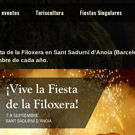
y eventos
Turiscultura
Fiestas Singulares
ta de la Filoxera en Sant Sadurní d’Anoia (Barcelo
mbre de cada año.