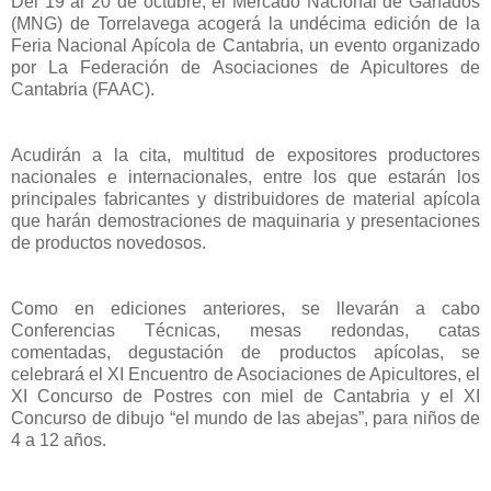
Del 19 al 20 de octubre, el Mercado Nacional de Ganados
(MNG) de Torrelavega acogerá la undécima edición de la
Feria Nacional Apícola de Cantabria, un evento organizado
por La Federación de Asociaciones de Apicultores de
Cantabria (FAAC).
Acudirán a la cita, multitud de expositores productores
nacionales e internacionales, entre los que estarán los
principales fabricantes y distribuidores de material apícola
que harán demostraciones de maquinaria y presentaciones
de productos novedosos.
Como en ediciones anteriores, se llevarán a cabo
Conferencias Técnicas, mesas redondas, catas
comentadas, degustación de productos apícolas, se
celebrará el XI Encuentro de Asociaciones de Apicultores, el
XI Concurso de Postres con miel de Cantabria y el XI
Concurso de dibujo “el mundo de las abejas”, para niños de
4 a 12 años.