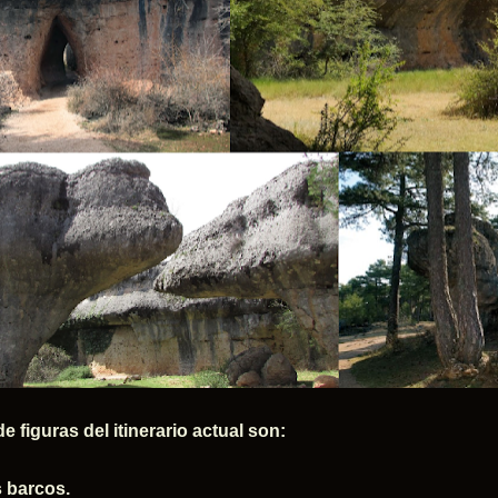
de figuras del itinerario actual son:
 barcos.