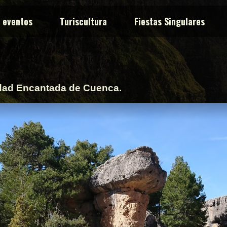
y eventos
Turiscultura
Fiestas Singulares
dad Encantada de Cuenca.