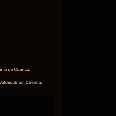
ranía de Cuenca
,
 Valdecabras, Cuenca,