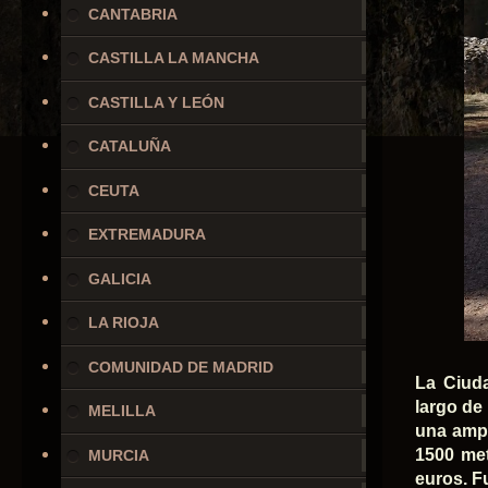
CANTABRIA
CASTILLA LA MANCHA
CASTILLA Y LEÓN
CATALUÑA
CEUTA
EXTREMADURA
GALICIA
LA RIOJA
COMUNIDAD DE MADRID
La Ciuda
largo de
MELILLA
una ampl
1500 met
MURCIA
euros. Fu