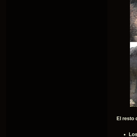
El resto 
Los