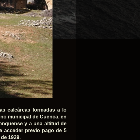
as calcáreas formadas a lo
mino municipal de Cuenca, en
conquense y a una altitud de
de acceder previo pago de 5
 de 1929.