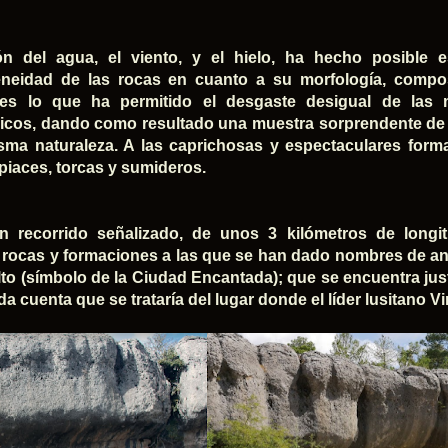
ón del agua, el viento, y el hielo, ha hecho posible 
eneidad de las rocas en cuanto a su morfología, compo
 es lo que ha permitido el desgaste desigual de las
icos, dando como resultado una muestra sorprendente de 
sma naturaleza. A las caprichosas y espectaculares form
piaces, torcas y sumideros.
n recorrido señalizado, de unos 3 kilómetros de longit
 rocas y formaciones a las que se han dado nombres de an
to (símbolo de la Ciudad Encantada); que se encuentra justo
a cuenta que se trataría del lugar donde el líder lusitano Vi