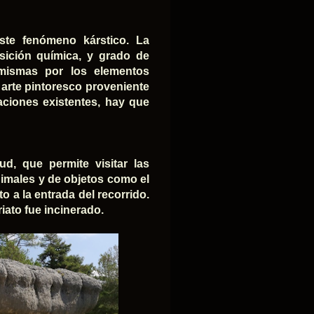
este fenómeno kárstico. La
sición química, y grado de
 mismas por los elementos
arte pintoresco proveniente
aciones existentes, hay que
ud, que permite visitar las
imales y de objetos como el
 a la entrada del recorrido.
riato fue incinerado.