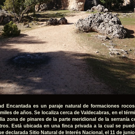
d Encantada es un paraje natural de formaciones rocos
 miles de años. Se localiza cerca de Valdecabras, en el tér
ia zona de pinares de la parte meridional de la serranía 
ros. Está ubicada en una finca privada a la cual se pue
e declarada Sitio Natural de Interés Nacional, el 11 de junio