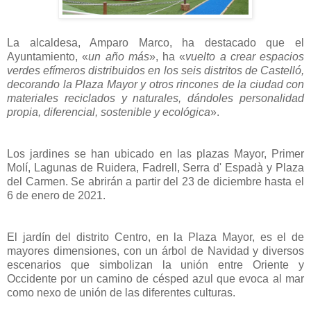
La alcaldesa, Amparo Marco, ha destacado que el
Ayuntamiento, «
un año más
», ha «
vuelto a crear espacios
verdes efímeros distribuidos en los seis distritos de Castelló,
decorando la Plaza Mayor y otros rincones de la ciudad con
materiales reciclados y naturales, dándoles personalidad
propia, diferencial, sostenible y ecológica
».
Los jardines se han ubicado en las plazas Mayor, Primer
Molí, Lagunas de Ruidera, Fadrell, Serra d' Espadà y Plaza
del Carmen. Se abrirán a partir del 23 de diciembre hasta el
6 de enero de 2021.
El jardín del distrito Centro, en la Plaza Mayor, es el de
mayores dimensiones, con un árbol de Navidad y diversos
escenarios que simbolizan la unión entre Oriente y
Occidente por un camino de césped azul que evoca al mar
como nexo de unión de las diferentes culturas.