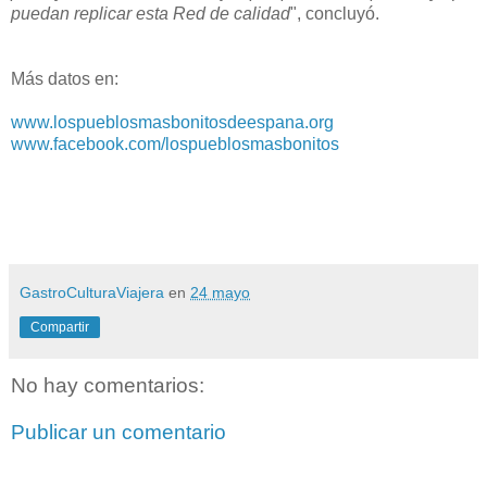
puedan replicar esta Red de calidad
", concluyó.
Más datos en:
www.lospueblosmasbonitosdeespana.org
www.facebook.com/lospueblosmasbonitos
GastroCulturaViajera
en
24 mayo
Compartir
No hay comentarios:
Publicar un comentario