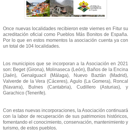
Once nuevas localidades recibieron este viernes en Fitur su
acreditación oficial como Pueblos Más Bonitos de España.
Por lo que en estos momentos la asociación cuenta ya con
un total de 104 localidades.
Los municipios que se incorporan a la Asociación en 2021
son: Beget (Girona), Molinaseca (León), Baños de la Encina
(Jaén), Genalguacil (Málaga), Nuevo Baztán (Madrid),
Valverde de la Vera (Cáceres), Agulo (La Gomera), Roncal
(Navarra), Bulnes (Cantabria), Cudillero (Asturias), y
Garachico (Tenerife).
Con estas nuevas incorporaciones, la Asociación continuará
con la labor de recuperación de sus patrimonios históricos,
fomentando el conocimiento, conservación, mantenimiento y
turismo, de estos pueblos.