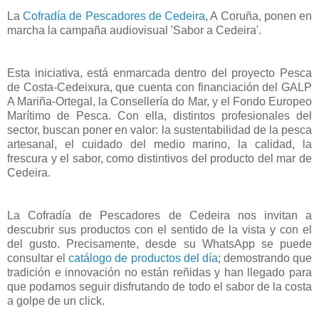
La
Cofradía de Pescadores de Cedeira
, A Coruña, ponen en
marcha la campaña audiovisual 'Sabor a Cedeira'.
Esta iniciativa, está enmarcada dentro del proyecto Pesca
de Costa-Cedeixura, que cuenta con financiación del GALP
A Mariña-Ortegal, la Consellería do Mar, y el Fondo Europeo
Marítimo de Pesca. Con ella, distintos profesionales del
sector, buscan poner en valor: la sustentabilidad de la pesca
artesanal, el cuidado del medio marino, la calidad, la
frescura y el sabor, como distintivos del producto del mar de
Cedeira.
La Cofradía de Pescadores de Cedeira nos invitan a
descubrir sus productos con el sentido de la vista y con el
del gusto. Precisamente, desde su WhatsApp se puede
consultar el
catálogo de productos del día
; demostrando que
tradición e innovación no están reñidas y han llegado para
que podamos seguir disfrutando de todo el sabor de la costa
a golpe de un click.