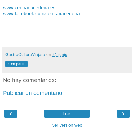
www.confrariacedeira.es
www.facebook.com/confrariacedeira
GastroCulturaViajera
en
21 junio
Compartir
No hay comentarios:
Publicar un comentario
‹
›
Inicio
Ver versión web