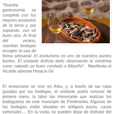
“
Nuestra
gastronomía se
completa con los
mejores productos
de la tierra y, por
supuesto, con un
buen vino. Al final
del verano,
nuestras bodegas
recogen la uva de
forma artesanal. El enoturismo es uno de nuestros puntos
fuertes. El visitante disfruta tanto observando la vendimia
como catando un buen condado o Albariño
” . Manifiesta el
Alcalde arbense Horacio Gil
El enoturismo se vive en Arbo, y, a través de las rutas
guiadas por las bodegas, el visitante podrá conocer de
primera mano, la labor tan interesante que realizan los
bodegueros de este municipio de Pontevedra. Algunas de
las bodegas, están situadas en antiguos pazos, casas
señoriales…. En la visita, no pueden dejar de disfrutar del