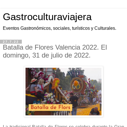
Gastroculturaviajera
Eventos Gastronómicos, sociales, turísticos y Culturales.
27.7.22
Batalla de Flores Valencia 2022. El
domingo, 31 de julio de 2022.
La tradicional Batalla de Flores se celebra durante la Gran