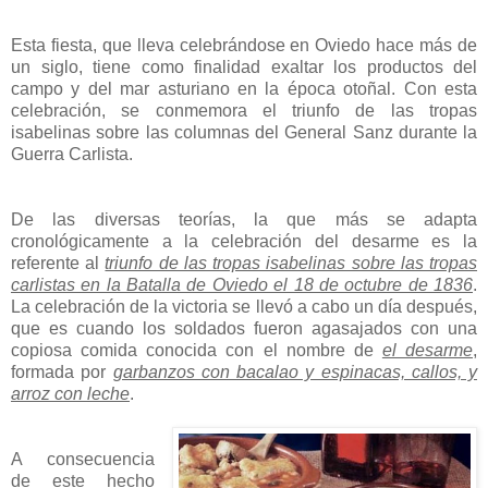
Esta fiesta, que lleva celebrándose en Oviedo hace más de
un siglo, tiene como finalidad exaltar los productos del
campo y del mar asturiano en la época otoñal. Con esta
celebración, se conmemora el triunfo de las tropas
isabelinas sobre las columnas del General Sanz durante la
Guerra Carlista.
De las diversas teorías, la que más se adapta
cronológicamente a la celebración del desarme es la
referente al
triunfo de las tropas isabelinas sobre las tropas
carlistas en la Batalla de Oviedo el 18 de octubre de 1836
.
La celebración de la victoria se llevó a cabo un día después,
que es cuando los soldados fueron agasajados con una
copiosa comida conocida con el nombre de
el desarme
,
formada por
garbanzos con bacalao y espinacas, callos, y
arroz con leche
.
A consecuencia
de este hecho