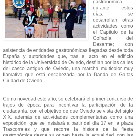
gastronómica,
durante estos
días, se
desarrollan otras
actividades como
el Capítulo de la
Cofradía del
Desarme; con
asistencia de entidades gastronómicas llegadas desde toda
España y autoridades que, tras el acto en el edificio
histórico de la Universidad de Oviedo, desfilan por las calles
del casco antiguo de Oviedo, una marcha multicolor muy
llamativa que está encabezada por la Banda de Gaitas
Ciudad de Oviedo.
Como novedad este año, se celebrará el primer concurso de
trajes de época para incentivar la participación de la
ciudadanía, con el objetivo de que Oviedo se vista del siglo
XIX, además de actividades complementarias como una
exposición, que se instalará a partir del día 17 en la plaza
Trascorrales y que recorre la historia de la fiesta
gastronómica desde su origen hasta la actualidad, con las