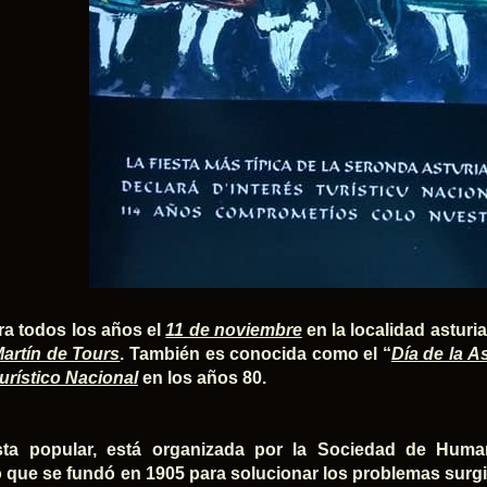
ra todos los años el
11 de noviembre
en la localidad asturi
artín de Tours
. También es conocida como el “
Día de la A
Turístico Nacional
en los años 80.
esta popular, está organizada por la Sociedad de Huma
o que se fundó en 1905 para solucionar los problemas surg