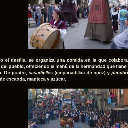
do el desfile, se organiza una comida en la que colabora
s del pueblo, ofreciendo
el menú de la hermandad
que tiene
a. De postre,
casadielles
(empanadillas de nuez) y
panch
de escanda, manteca y azúcar.