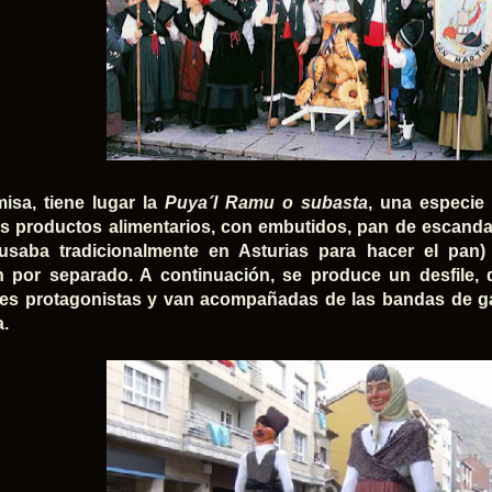
misa, tiene lugar la
Puya´l Ramu o subasta
,
una especie
es
productos alimentarios
, con embutidos, pan de escanda 
usaba tradicionalmente en Asturias para hacer el pan)
 por separado. A continuación, se produce un desfile, 
les protagonistas y van acompañadas de las bandas de g
a.