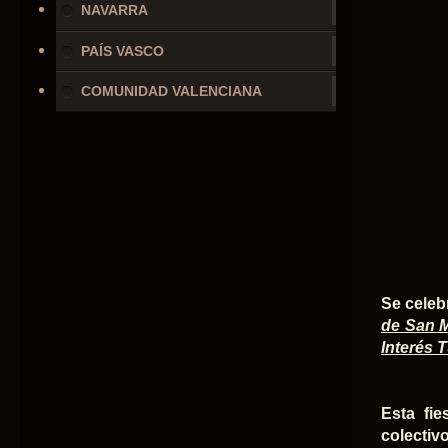
NAVARRA
PAÍS VASCO
COMUNIDAD VALENCIANA
Se celeb
de San M
Interés 
Esta fi
colectiv