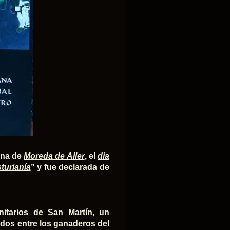
ana de
Moreda de Aller
, el
día
sturianía
” y fue declarada de
nitarios de San Martín, un
idos entre los ganaderos del