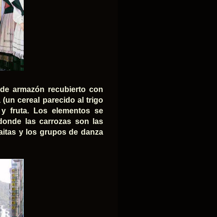
 de armazón recubierto con
(un cereal parecido al trigo
 y fruta. Los elementos se
donde las carrozas son las
aitas y los grupos de danza