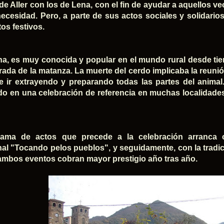
de Aller con los de Lena, con el fin de ayudar a aquellos v
necesidad. Pero, a parte de sus actos sociales y solidario
os festivos.
ha, es muy conocida y popular en el mundo rural desde t
rada de la matanza. La muerte del cerdo implicaba la reuni
 e ir extrayendo y preparando todas las partes del animal
do en una celebración de referencia en muchas localidad
rama de actos que precede a la celebración arranca
nal "Tocando pelos pueblos",
y seguidamente, con la tradi
 ambos eventos cobran mayor prestigio año tras año.