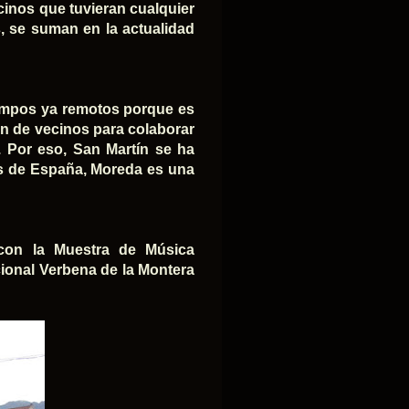
ecinos que tuvieran cualquier
s, se suman en la actualidad
iempos ya remotos porque es
ón de vecinos para colaborar
. Por eso, San Martín se ha
es de España, Moreda es una
 con la
Muestra de Música
cional
Verbena de la Montera