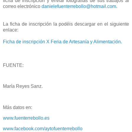
ficha de inscripción y enviar fotografías de sus trabajos al
correo electrónico
danielefuenterrebollo@hotmail.com
.
La ficha de inscripción la podéis descargar en el siguiente
enlace:
Ficha de inscripción X Feria de Artesanía y Alimentación.
FUENTE:
María Reyes Sanz.
Más datos en:
www.fuenterrebollo.es
www.facebook.com/aytofuenterrebollo