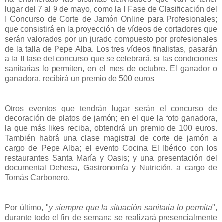
lugar del 7 al 9 de mayo, como la I Fase de Clasificación del
I Concurso de Corte de Jamón Online para Profesionales;
que consistirá en la proyección de vídeos de cortadores que
serán valorados por un jurado compuesto por profesionales
de la talla de Pepe Alba. Los tres vídeos finalistas, pasarán
a la II fase del concurso que se celebrará, si las condiciones
sanitarias lo permiten, en el mes de octubre. El ganador o
ganadora, recibirá un premio de 500 euros
Otros eventos que tendrán lugar serán el concurso de
decoración de platos de jamón; en el que la foto ganadora,
la que más likes reciba, obtendrá un premio de 100 euros.
También habrá una clase magistral de corte de jamón a
cargo de Pepe Alba; el evento Cocina El Ibérico con los
restaurantes Santa María y Oasis; y una presentación del
documental Dehesa, Gastronomía y Nutrición, a cargo de
Tomás Carbonero.
Por último, "
y siempre que la situación sanitaria lo permita
",
durante todo el fin de semana se realizará presencialmente